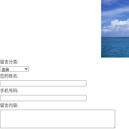
留言分类:
您的姓名:
手机号码:
留言内容: