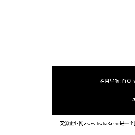
栏目导航:
首页
|
2
安源企业网www.fhwh23.c