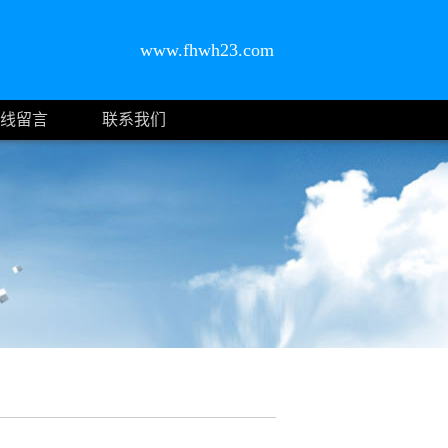
www.fhwh23.com
线留言
联系我们